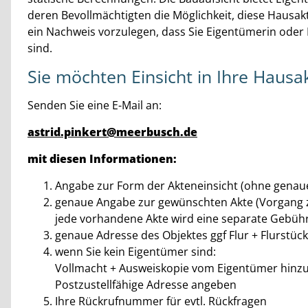
deren Bevollmächtigten die Möglichkeit, diese Hausa
ein Nachweis vorzulegen, dass Sie Eigentümerin oder
sind.
Sie möchten Einsicht in Ihre Haus
Senden Sie eine E-Mail an:
astrid.pinkert@meerbusch.de
mit diesen Informationen:
Angabe zur Form der Akteneinsicht (ohne genauen
genaue Angabe zur gewünschten Akte (Vorgang z.
jede vorhandene Akte wird eine separate Gebühr
genaue Adresse des Objektes ggf Flur + Flurstück
wenn Sie kein Eigentümer sind:
Vollmacht + Ausweiskopie vom Eigentümer hinz
Postzustellfähige Adresse angeben
Ihre Rückrufnummer für evtl. Rückfragen