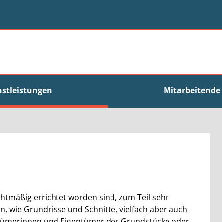
nstleistungen
Mitarbeitende
echtmäßig errichtet worden sind, zum Teil sehr
, wie Grundrisse und Schnitte, vielfach aber auch
entümerinnen und Eigentümer der Grundstücke oder