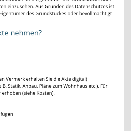
kten einzusehen. Aus Gründen des Datenschutzes ist
 Eigentümer des Grundstückes oder bevollmächtigt
akte nehmen?
 Vermerk erhalten Sie die Akte digital)
B. Statik, Anbau, Pläne zum Wohnhaus etc.). Für
 erhoben (siehe Kosten).
ufügen