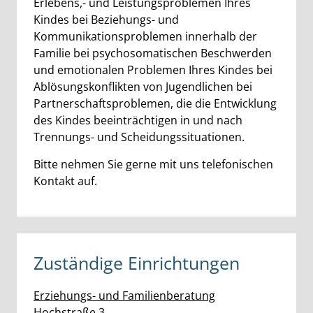
Erlebens,- und Leistungsproblemen Ihres
Kindes bei Beziehungs- und
Kommunikationsproblemen innerhalb der
Familie bei psychosomatischen Beschwerden
und emotionalen Problemen Ihres Kindes bei
Ablösungskonflikten von Jugendlichen bei
Partnerschaftsproblemen, die die Entwicklung
des Kindes beeinträchtigen in und nach
Trennungs- und Scheidungssituationen.
Bitte nehmen Sie gerne mit uns telefonischen
Kontakt auf.
Zuständige Einrichtungen
Erziehungs- und Familienberatung
Straße:
Hausnummer:
Hochstraße
3