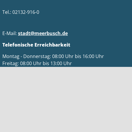
Tel.: 02132-916-0
E-Mail:
stadt@meerbusch.de
Telefonische Erreichbarkeit
Montag - Donnerstag: 08:00 Uhr bis 16:00 Uhr
Freitag: 08:00 Uhr bis 13:00 Uhr
Bitte beachten Sie die Öffnungszeiten der jeweiligen
Einrichtungen.
Informationen
Impressum
Datenschutz
Barrierefreiheit