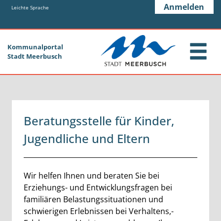
Zum Header
Zum Hauptinhalt
Zum Footer
Anmelden
Zum Hauptinhalt springen
Leichte Sprache
Kommunalportal
Stadt Meerbusch
Beratungsstelle für Kinder,
Jugendliche und Eltern
Beschreibung
Wir helfen Ihnen und beraten Sie bei
Erziehungs- und Entwicklungsfragen bei
familiären Belastungssituationen und
schwierigen Erlebnissen bei Verhaltens,-