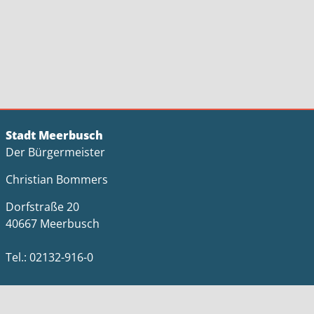
Stadt Meerbusch
Der Bürgermeister
Christian Bommers
Dorfstraße 20
40667 Meerbusch
Tel.: 02132-916-0
E-Mail:
stadt@meerbusch.de