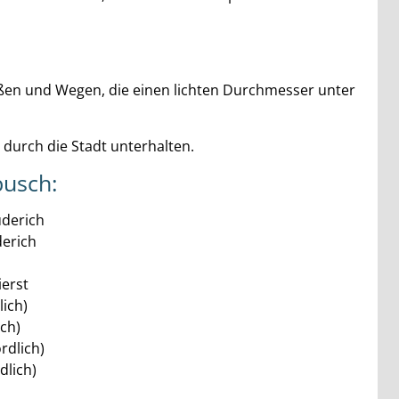
ßen und Wegen, die einen lichten Durchmesser unter
durch die Stadt unterhalten.
busch:
üderich
derich
erst
ich)
ch)
rdlich)
dlich)