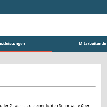
nstleistungen
Mitarbeitende
der Gewässer, die einer lichten Spannweite über