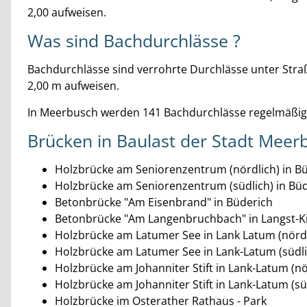
2,00 aufweisen.
Was sind Bachdurchlässe ?
Bachdurchlässe sind verrohrte Durchlässe unter Stra
2,00 m aufweisen.
In Meerbusch werden 141 Bachdurchlässe regelmäßig 
Brücken in Baulast der Stadt Meer
Holzbrücke am Seniorenzentrum (nördlich) in B
Holzbrücke am Seniorenzentrum (südlich) in Bü
Betonbrücke "Am Eisenbrand" in Büderich
Betonbrücke "Am Langenbruchbach" in Langst-Ki
Holzbrücke am Latumer See in Lank Latum (nördl
Holzbrücke am Latumer See in Lank-Latum (südli
Holzbrücke am Johanniter Stift in Lank-Latum (nö
Holzbrücke am Johanniter Stift in Lank-Latum (sü
Holzbrücke im Osterather Rathaus - Park