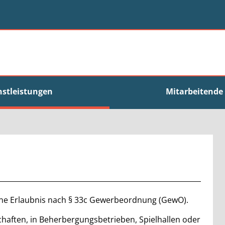
nstleistungen
Mitarbeitende
 eine Erlaubnis nach § 33c Gewerbeordnung (GewO).
chaften, in Beherbergungsbetrieben, Spielhallen oder