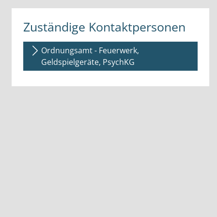
Zuständige Kontaktpersonen
Ordnungsamt - Feuerwerk,
Geldspielgeräte, PsychKG