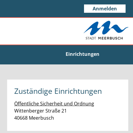
Anmelden
Einrichtungen
Zuständige Einrichtungen
Öffentliche Sicherheit und Ordnung
Straße:
Hausnummer:
Wittenberger Straße
21
PLZ:
Ort:
40668
Meerbusch