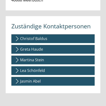
40668
Meerbusch
Zuständige Kontaktpersonen
Christof Baldus
Greta Haude
Martina Stein
Lea Schönfeld
Jasmin Abel