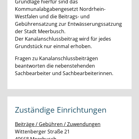
Grundlage hierfür sind das
Kommunalabgabengesetzt Nordrhein-
Westfalen und die Beitrags- und
Gebührensatzung zur Entwässerungssatzung
der Stadt Meerbusch.
Der Kanalanschlussbeitrag wird für jedes
Grundstück nur einmal erhoben.
Fragen zu Kanalanschlussbeiträgen
beantworten die nebenstehenden
Sachbearbeiter und Sachbearbeiterinnen.
Zuständige Einrichtungen
Beiträge / Gebühren / Zuwendungen
Straße:
Hausnummer:
Wittenberger Straße
21
PLZ:
Ort: