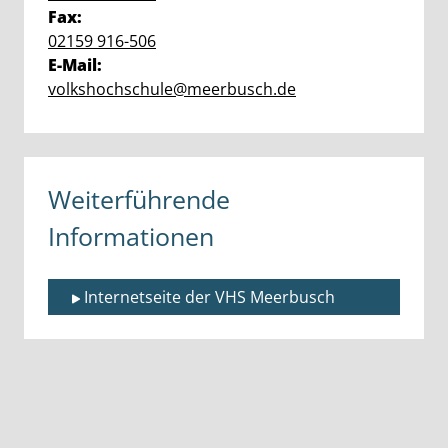
Fax:
02159 916-506
E-Mail:
volkshochschule@meerbusch.de
Weiterführende
Informationen
Internetseite der VHS Meerbusch