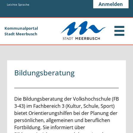
Zum Header
Zum Hauptinhalt
Zum Footer
Anmelden
Zum Hauptinhalt springen
Leichte Sprache
Kommunalportal
Stadt Meerbusch
Bildungsberatung
Beschreibung
Die Bildungsberatung der Volkshochschule (FB
3-43) im Fachbereich 3 (Kultur, Schule, Sport)
bietet Orientierungshilfen bei der Planung der
persönlichen, allgemeinen und beruflichen
Fortbildung. Sie informiert über