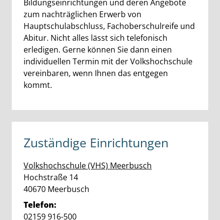
Bildungseinrichtungen und deren Angebote
zum nachträglichen Erwerb von
Hauptschulabschluss, Fachoberschulreife und
Abitur. Nicht alles lässt sich telefonisch
erledigen. Gerne können Sie dann einen
individuellen Termin mit der Volkshochschule
vereinbaren, wenn Ihnen das entgegen
kommt.
Zuständige Einrichtungen
Volkshochschule (VHS) Meerbusch
Straße:
Hausnummer:
Hochstraße
14
PLZ:
Ort:
40670
Meerbusch
Telefon:
02159 916-500