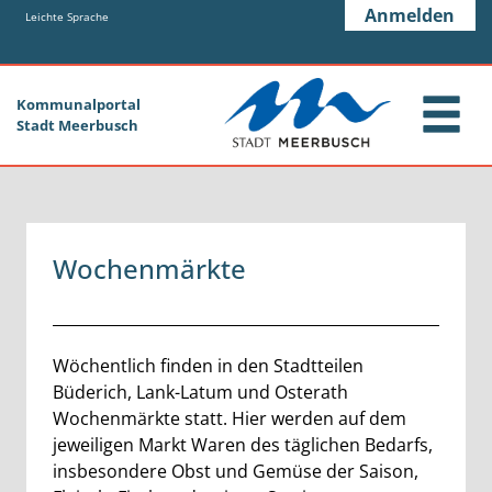
Zum Header
Zum Hauptinhalt
Zum Footer
Anmelden
Zum Hauptinhalt springen
Leichte Sprache
Kommunalportal
Stadt Meerbusch
Wochenmärkte
Beschreibung
Wöchentlich finden in den Stadtteilen
Büderich, Lank-Latum und Osterath
Wochenmärkte statt. Hier werden auf dem
jeweiligen Markt Waren des täglichen Bedarfs,
insbesondere Obst und Gemüse der Saison,