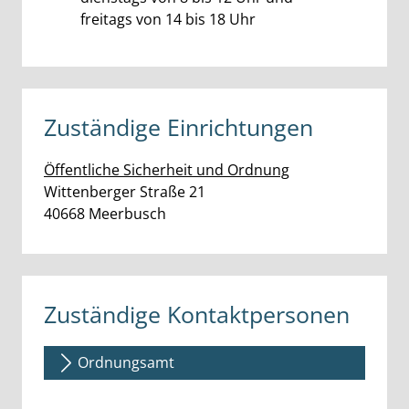
freitags von 14 bis 18 Uhr
Zuständige Einrichtungen
Öffentliche Sicherheit und Ordnung
Straße:
Hausnummer:
Wittenberger Straße
21
PLZ:
Ort:
40668
Meerbusch
Zuständige Kontaktpersonen
Ordnungsamt