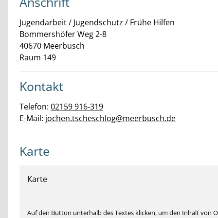
Anschrift
Jugendarbeit / Jugendschutz / Frühe Hilfen
Bommershöfer Weg
2-8
40670
Meerbusch
Raum 149
Kontakt
Telefon:
02159 916-319
E-Mail:
jochen.tscheschlog@meerbusch.de
Karte
Karte
Auf den Button unterhalb des Textes klicken, um den Inhalt von