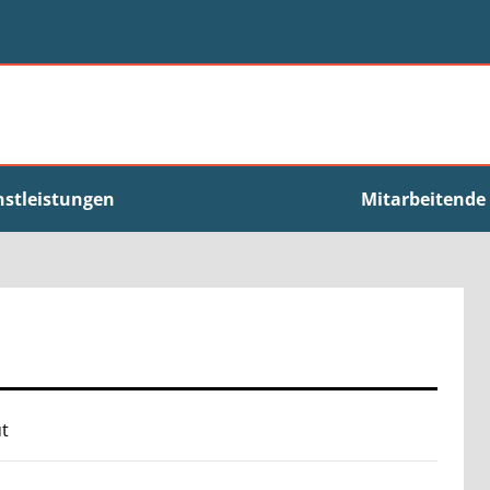
nstleistungen
Mitarbeitende
ut