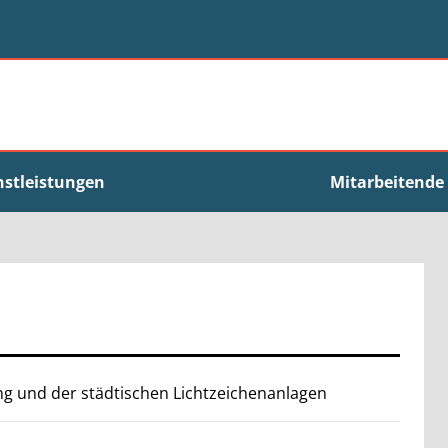
nstleistungen
Mitarbeitende
g und der städtischen Lichtzeichenanlagen