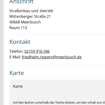
Anschrift
Straßenbau und -betrieb
Wittenberger Straße
21
40668
Meerbusch
Raum 113
Kontakt
Telefon:
02159 916-346
E-Mail:
friedhelm.rippers@meerbusch.de
Karte
Karte
Auf den Button unterhalb des Textes klicken, um den Inhalt von